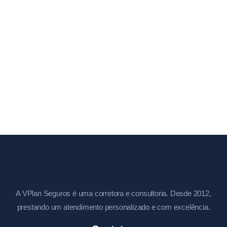
A VPlan Seguros é uma corretora e consultoria. Desde 2012,
prestando um atendimento personalizado e com excelência.