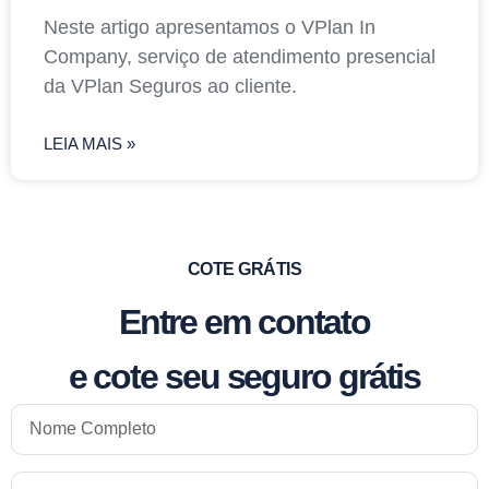
Neste artigo apresentamos o VPlan In
Company, serviço de atendimento presencial
da VPlan Seguros ao cliente.
LEIA MAIS »
COTE GRÁTIS
Entre em contato
e cote seu seguro grátis